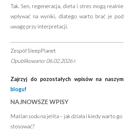
Tak. Sen, regeneracja, dieta i stres mogą realnie
wpływać na wyniki, dlatego warto brać je pod
uwagę przy interpretacji.
Zespół SleepPlanet
Opublikowano: 06.02.2026 r.
Zajrzyj do pozostałych wpisów na naszym
blogu
!
NAJNOWSZE WPISY
Maślan sodu na jelita – jak działa i kiedy warto go
stosować?