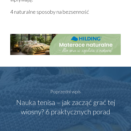
4 naturalne sposoby na bezsenność
Poprzedni wpis
Nauka tenisa – jak zacząć grać tej
wiosny? 6 praktycznych porad