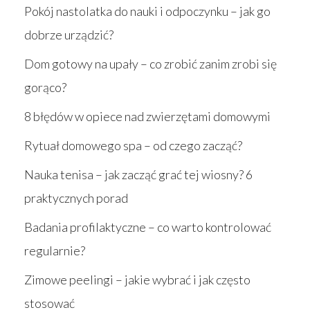
Pokój nastolatka do nauki i odpoczynku – jak go
dobrze urządzić?
Dom gotowy na upały – co zrobić zanim zrobi się
gorąco?
8 błędów w opiece nad zwierzętami domowymi
Rytuał domowego spa – od czego zacząć?
Nauka tenisa – jak zacząć grać tej wiosny? 6
praktycznych porad
Badania profilaktyczne – co warto kontrolować
regularnie?
Zimowe peelingi – jakie wybrać i jak często
stosować