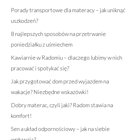
Porady transportowe dla materacy – jak uniknąć
uszkodzeń?
8 najlepszych sposobów na przetrwanie
poniedziałku z uśmiechem
Kawiarnie w Radomiu – dlaczego lubimy w nich
pracować i spotykać się?
Jak przygotować dom przed wyjazdem na
wakacje? Niezbędne wskazówki!
Dobry materac, czyli jaki? Radom stawia na
komfort!
Sen a układ odpornościowy – jak na siebie
wpływają?