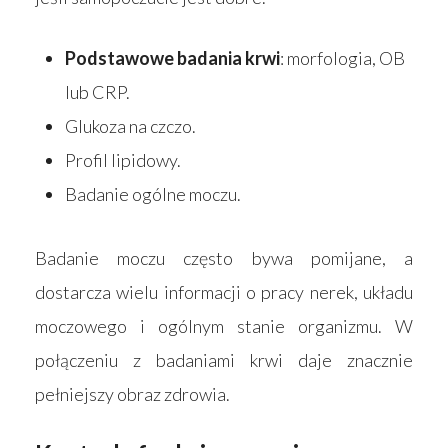
Podstawowe badania krw
i
: morfologia, OB
lub CRP.
Glukoza na czczo.
Profil lipidowy.
Badanie ogólne moczu.
Badanie moczu często bywa pomijane, a
dostarcza wielu informacji o pracy nerek, układu
moczowego i ogólnym stanie organizmu. W
połączeniu z badaniami krwi daje znacznie
pełniejszy obraz zdrowia.