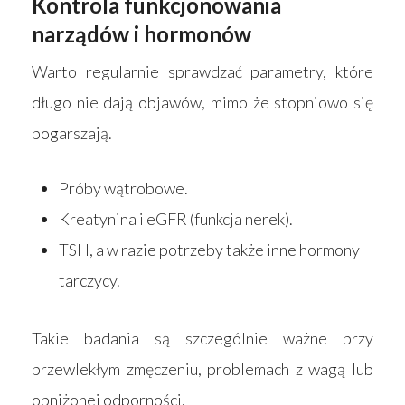
Kontrola funkcjonowania
narządów i hormonów
Warto regularnie sprawdzać parametry, które
długo nie dają objawów, mimo że stopniowo się
pogarszają.
Próby wątrobowe.
Kreatynina i eGFR (funkcja nerek).
TSH, a w razie potrzeby także inne hormony
tarczycy.
Takie badania są szczególnie ważne przy
przewlekłym zmęczeniu, problemach z wagą lub
obniżonej odporności.