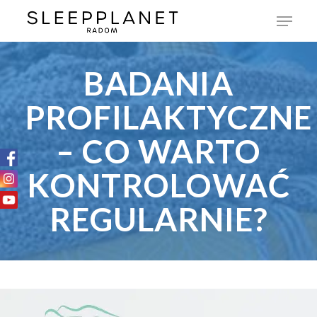
BADANIA
PROFILAKTYCZNE
– CO WARTO
KONTROLOWAĆ
REGULARNIE?